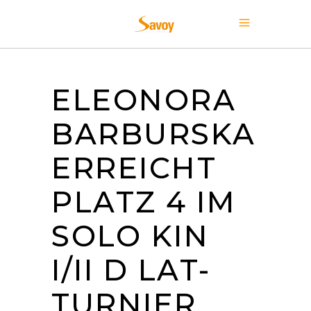
ELEONORA
BARBURSKA
ERREICHT
PLATZ 4 IM
SOLO KIN
I/II D LAT-
TURNIER