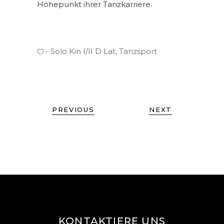
Höhepunkt ihrer Tanzkarriere.
Solo Kin I/II D Lat
,
Tanzsport
PREVIOUS
NEXT
KONTAKTIERE UNS