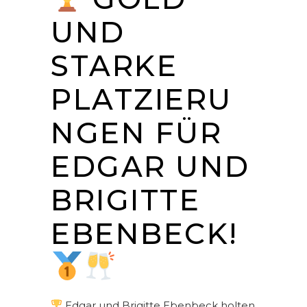
UND
STARKE
PLATZIERU
NGEN FÜR
EDGAR UND
BRIGITTE
EBENBECK!
Edgar und Brigitte Ebenbeck holten