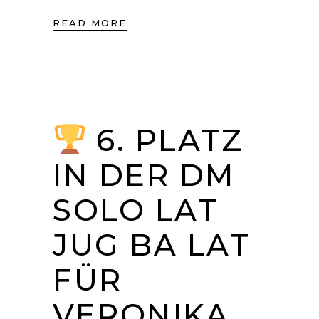
READ MORE
6. PLATZ
IN DER DM
SOLO LAT
JUG BA LAT
FÜR
VERONIKA