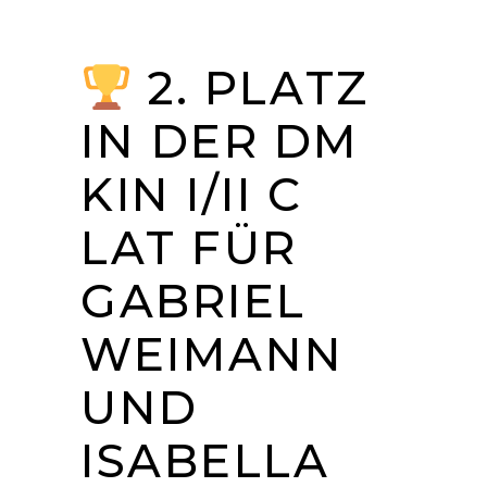
2. PLATZ
IN DER DM
KIN I/II C
LAT FÜR
GABRIEL
WEIMANN
UND
ISABELLA