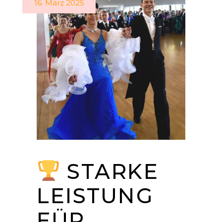
16. März 2025
STARKE
LEISTUNG
FÜR