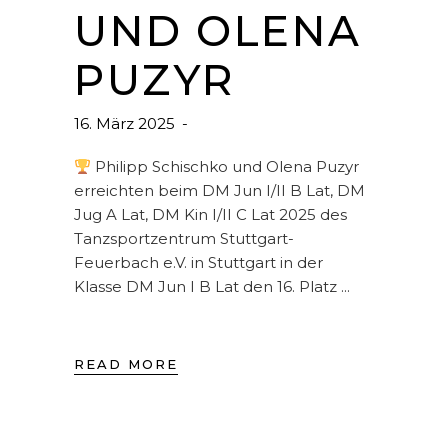
UND OLENA
PUZYR
16. März 2025
Philipp Schischko und Olena Puzyr
erreichten beim DM Jun I/II B Lat, DM
Jug A Lat, DM Kin I/II C Lat 2025 des
Tanzsportzentrum Stuttgart-
Feuerbach e.V. in Stuttgart in der
Klasse DM Jun I B Lat den 16. Platz
READ MORE