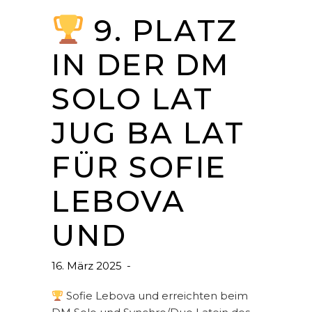
9. PLATZ
IN DER DM
SOLO LAT
JUG BA LAT
FÜR SOFIE
LEBOVA
UND
16. März 2025
Sofie Lebova und erreichten beim