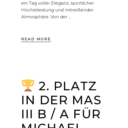
ein Tag voller Eleganz, sportlicher
Höchstleistung und mitreißender
Atmosphäre. Von der
READ MORE
2. PLATZ
IN DER MAS
III B / A FÜR