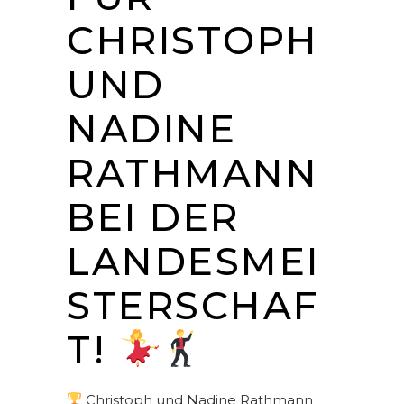
CHRISTOPH
UND
NADINE
RATHMANN
BEI DER
LANDESMEI
STERSCHAF
T!
Christoph und Nadine Rathmann