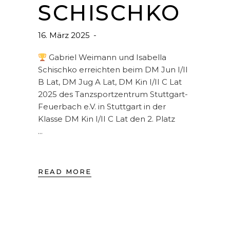
SCHISCHKO
16. März 2025
Gabriel Weimann und Isabella
Schischko erreichten beim DM Jun I/II
B Lat, DM Jug A Lat, DM Kin I/II C Lat
2025 des Tanzsportzentrum Stuttgart-
Feuerbach e.V. in Stuttgart in der
Klasse DM Kin I/II C Lat den 2. Platz
READ MORE