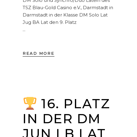
DM Solo und Synchro/Duo Latein des
TSZ Blau-Gold Casino e.V., Darmstadt in
Darmstadt in der Klasse DM Solo Lat
Jug BA Lat den 9. Platz
READ MORE
16. PLATZ
IN DER DM
JUN I B LAT