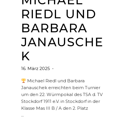
MICHAEL
RIEDL UND
BARBARA
JANAUSCHE
K
16. März 2025
Michael Riedl und Barbara
Janauschek erreichten beim Turnier
um den 22. Würmpokal des TSA d. TV
Stockdorf 1911 e.V. in Stockdorf in der
Klasse Mas III B / A den 2. Platz