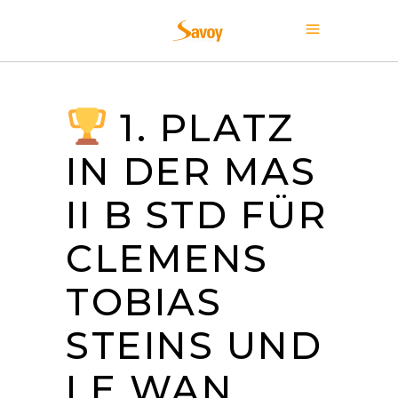
1. PLATZ
IN DER MAS
II B STD FÜR
CLEMENS
TOBIAS
STEINS UND
LE WAN