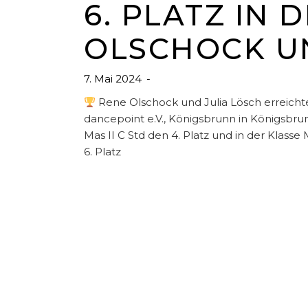
6. PLATZ IN 
OLSCHOCK UN
7. Mai 2024
Rene Olschock und Julia Lösch erreich
dancepoint e.V., Königsbrunn in Königsbrunn 
Mas II C Std den 4. Platz und in der Klasse 
6. Platz