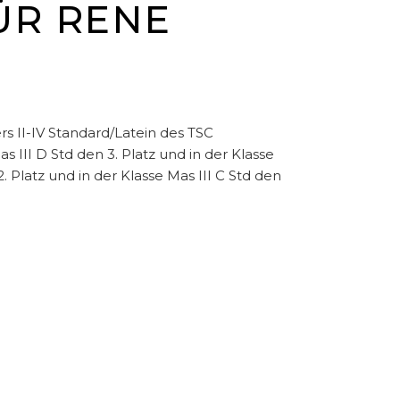
FÜR RENE
 II-IV Standard/Latein des TSC
s III D Std den 3. Platz und in der Klasse
2. Platz und in der Klasse Mas III C Std den