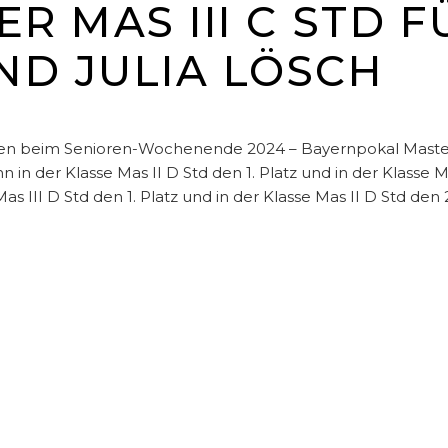
DER MAS III C STD 
D JULIA LÖSCH
ten beim Senioren-Wochenende 2024 – Bayernpokal Masters
in der Klasse Mas II D Std den 1. Platz und in der Klasse Ma
Mas III D Std den 1. Platz und in der Klasse Mas II D Std den 