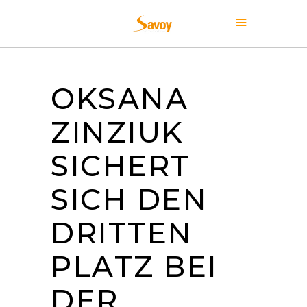
OKSANA
ZINZIUK
SICHERT
SICH DEN
DRITTEN
PLATZ BEI
DER