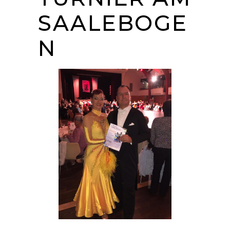
SAALEBOGE
N