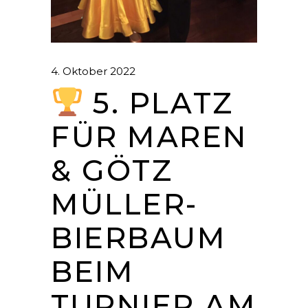
4. Oktober 2022
5. PLATZ
FÜR MAREN
& GÖTZ
MÜLLER-
BIERBAUM
BEIM
TURNIER AM