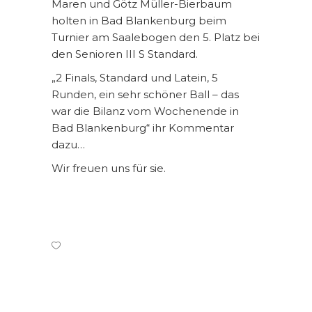
Maren und Götz Müller-Bierbaum
holten in Bad Blankenburg beim
Turnier am Saalebogen den 5. Platz bei
den Senioren III S Standard.
„2 Finals, Standard und Latein, 5
Runden, ein sehr schöner Ball – das
war die Bilanz vom Wochenende in
Bad Blankenburg“ ihr Kommentar
dazu…
Wir freuen uns für sie.