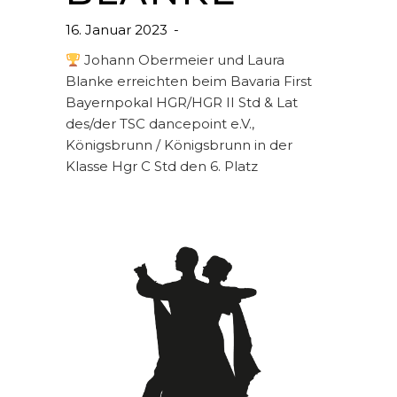
16. Januar 2023
Johann Obermeier und Laura
Blanke erreichten beim Bavaria First
Bayernpokal HGR/HGR II Std & Lat
des/der TSC dancepoint e.V.,
Königsbrunn / Königsbrunn in der
Klasse Hgr C Std den 6. Platz