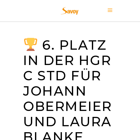
6. PLATZ
IN DER HGR
C STD FÜR
JOHANN
OBERMEIER
UND LAURA
BLANKE