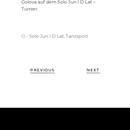
Golova auf dem Solo Jun I D Lat –
Turnier.
Solo Jun I D Lat
,
Tanzsport
PREVIOUS
NEXT