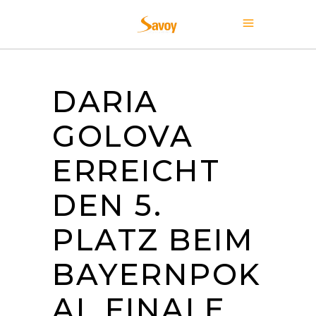
DARIA
GOLOVA
ERREICHT
DEN 5.
PLATZ BEIM
BAYERNPOK
AL FINALE