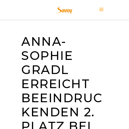
ANNA-
SOPHIE
GRADL
ERREICHT
BEEINDRUC
KENDEN 2.
PLATZ BEI