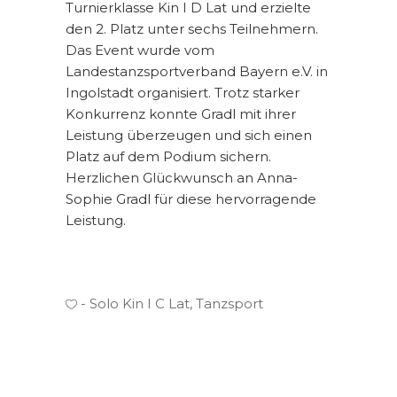
Turnierklasse Kin I D Lat und erzielte
den 2. Platz unter sechs Teilnehmern.
Das Event wurde vom
Landestanzsportverband Bayern e.V. in
Ingolstadt organisiert. Trotz starker
Konkurrenz konnte Gradl mit ihrer
Leistung überzeugen und sich einen
Platz auf dem Podium sichern.
Herzlichen Glückwunsch an Anna-
Sophie Gradl für diese hervorragende
Leistung.
Solo Kin I C Lat
,
Tanzsport