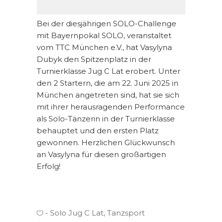
Bei der diesjährigen SOLO-Challenge
mit Bayernpokal SOLO, veranstaltet
vom TTC München e.V., hat Vasylyna
Dubyk den Spitzenplatz in der
Turnierklasse Jug C Lat erobert. Unter
den 2 Startern, die am 22. Juni 2025 in
München angetreten sind, hat sie sich
mit ihrer herausragenden Performance
als Solo-Tänzerin in der Turnierklasse
behauptet und den ersten Platz
gewonnen. Herzlichen Glückwunsch
an Vasylyna für diesen großartigen
Erfolg!
Solo Jug C Lat
,
Tanzsport