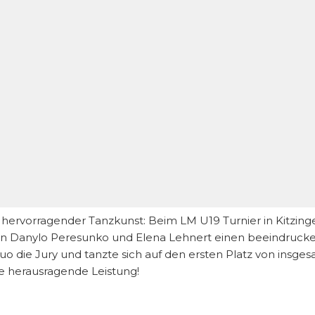
hervorragender Tanzkunst: Beim LM U19 Turnier in Kitzinge
en Danylo Peresunko und Elena Lehnert einen beeindrucke
o die Jury und tanzte sich auf den ersten Platz von insge
e herausragende Leistung!