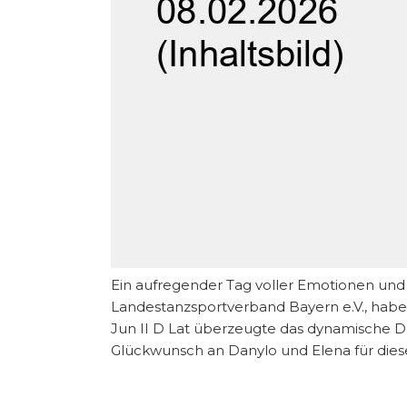
Ein aufregender Tag voller Emotionen und 
Landestanzsportverband Bayern e.V., hab
Jun II D Lat überzeugte das dynamische Du
Glückwunsch an Danylo und Elena für dies