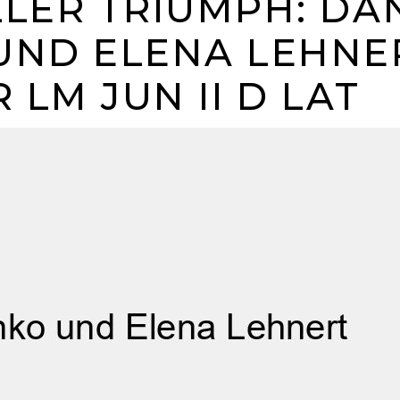
LER TRIUMPH: DA
UND ELENA LEHNE
 LM JUN II D LAT