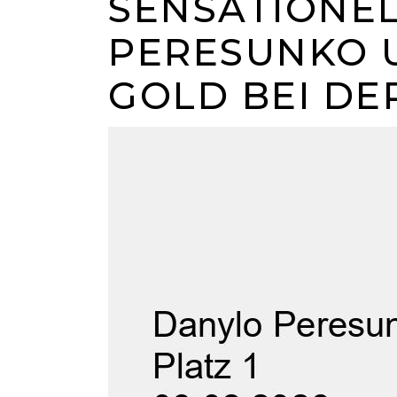
SENSATIONEL
PERESUNKO 
GOLD BEI DER