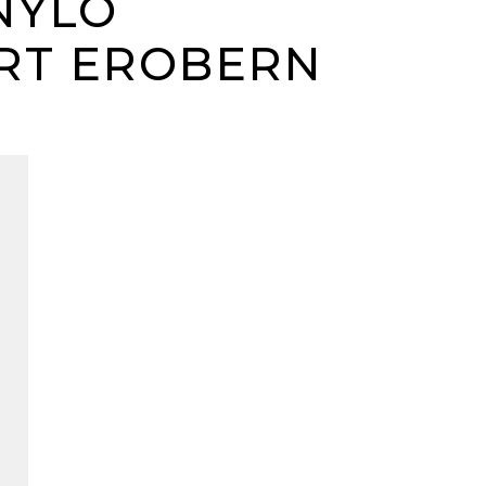
NYLO
RT EROBERN