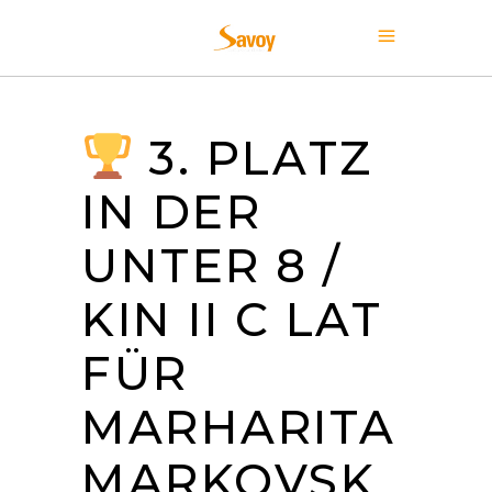
3. PLATZ
IN DER
UNTER 8 /
KIN II C LAT
FÜR
MARHARITA
MARKOVSK