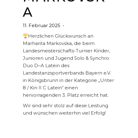
A
11. Februar 2025
Herzlichen Glückwunsch an
Marharita Markovska, die beim
Landesmeisterschafts-Turnier Kinder,
Junioren und Jugend Solo & Synchro
Duo D–A Latein des
Landestanzsportverbands Bayern e.V.
in Königsbrunn in der Kategorie „Unter
8 / Kin II C Latein“ einen
hervorragenden 3. Platz erreicht hat.
Wir sind sehr stolz auf diese Leistung
und wünschen weiterhin viel Erfolg!