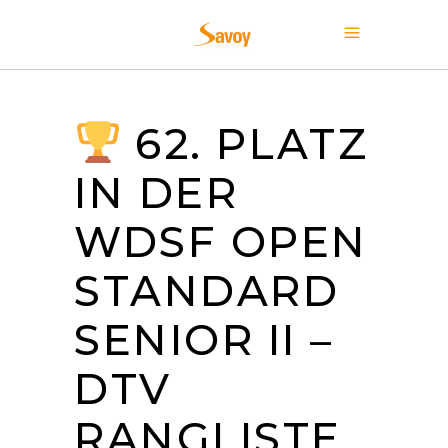
62. PLATZ
IN DER
WDSF OPEN
STANDARD
SENIOR II –
DTV
RANGLISTE