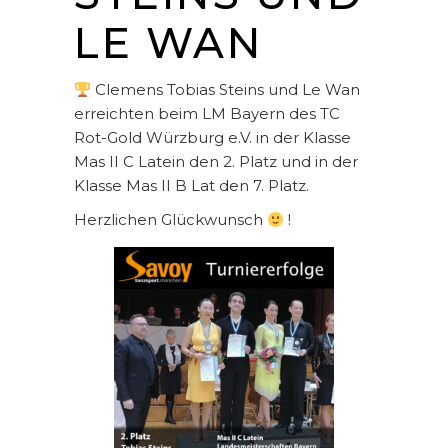
LE WAN
Clemens Tobias Steins und Le Wan
erreichten beim LM Bayern des TC
Rot-Gold Würzburg e.V. in der Klasse
Mas II C Latein den 2. Platz und in der
Klasse Mas II B Lat den 7. Platz.
Herzlichen Glückwunsch
!