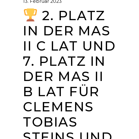
13. Februar 2023
2. PLATZ
IN DER MAS
II C LAT UND
7. PLATZ IN
DER MAS II
B LAT FÜR
CLEMENS
TOBIAS
STEINS UND