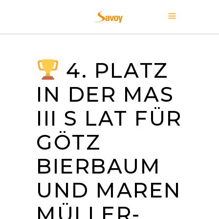
4. PLATZ
IN DER MAS
III S LAT FÜR
GÖTZ
BIERBAUM
UND MAREN
MÜLLER-