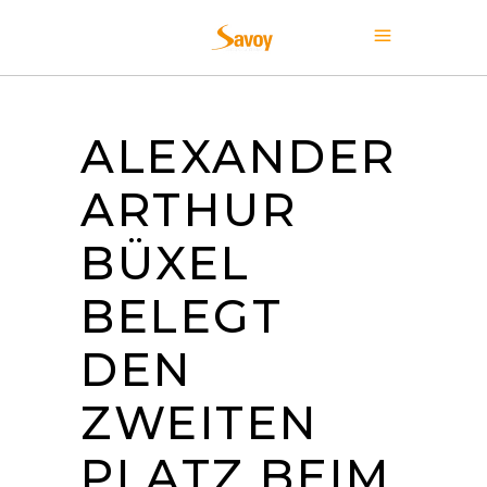
ALEXANDER
ARTHUR
BÜXEL
BELEGT
DEN
ZWEITEN
PLATZ BEIM