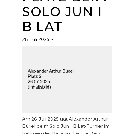
SOLO JUN I
B LAT
26. Juli 2025
Am 26. Juli 2025 trat Alexander Arthur
Büxel beim Solo Jun I B Lat-Turnier im
Rahmen der Bavarian Dance Days,