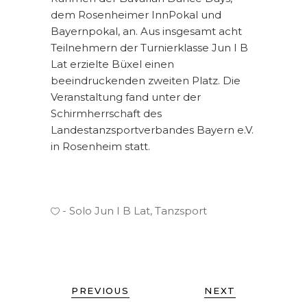
dem Rosenheimer InnPokal und
Bayernpokal, an. Aus insgesamt acht
Teilnehmern der Turnierklasse Jun I B
Lat erzielte Büxel einen
beeindruckenden zweiten Platz. Die
Veranstaltung fand unter der
Schirmherrschaft des
Landestanzsportverbandes Bayern e.V.
in Rosenheim statt.
Solo Jun I B Lat
,
Tanzsport
PREVIOUS
NEXT