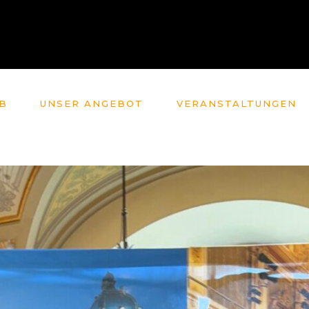
B
UNSER ANGEBOT
VERANSTALTUNGEN