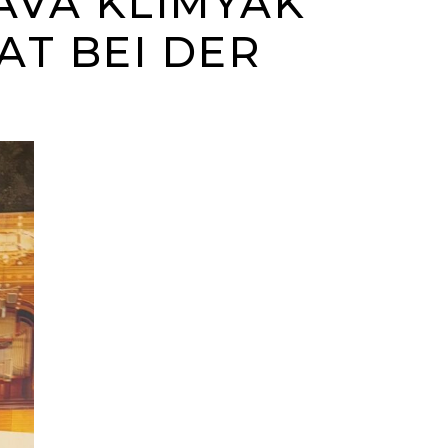
AVA KLIMYAK
AT BEI DER