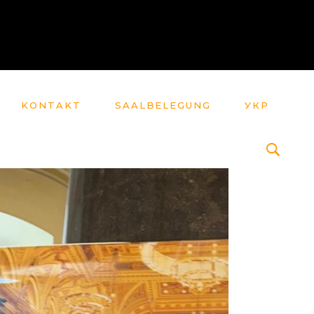
KONTAKT
SAALBELEGUNG
УКР