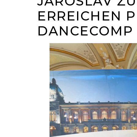
JAROSLAV ZU
ERREICHEN PL
DANCECOMP 