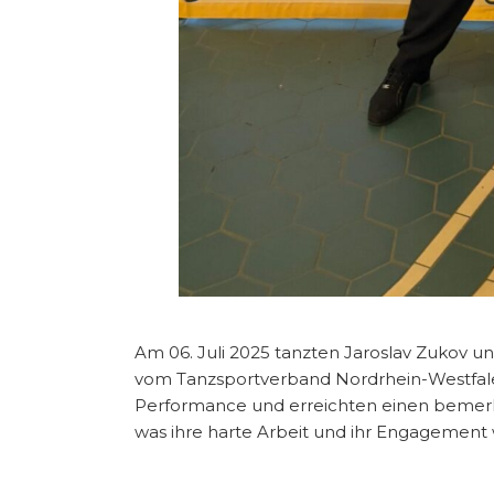
Am 06. Juli 2025 tanzten Jaroslav Zukov u
vom Tanzsportverband Nordrhein-Westfalen
Performance und erreichten einen bemerken
was ihre harte Arbeit und ihr Engagement 