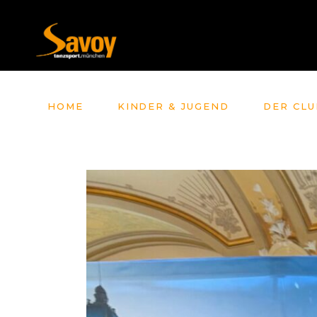
HOME
KINDER & JUGEND
DER CLU