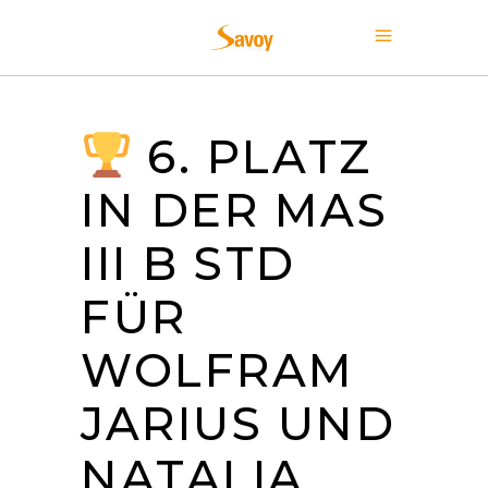
6. PLATZ
IN DER MAS
III B STD
FÜR
WOLFRAM
JARIUS UND
NATALIA