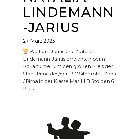
LINDEMANN
-JARIUS
27. März 2023
Wolfram Jarius und Natalia
Lindemann-Jarius erreichten beim
Pokalturnier um den großen Preis der
Stadt Pirna des/der TSC Silberpfeil Pirna
/ Pirna in der Klasse Mas III B Std den 6.
Platz