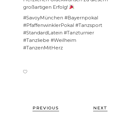
großartigen Erfolg!
#SavoyMünchen #Bayernpokal
#PfaffenwinklerPokal #Tanzsport
#StandardLatein #Tanzturnier
#Tanzliebe #Weilheim
#TanzenMitHerz
PREVIOUS
NEXT