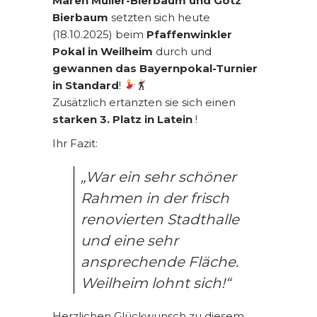
Maren Müller-Bierbaum und Götz
Bierbaum
setzten sich heute
(18.10.2025) beim
Pfaffenwinkler
Pokal in Weilheim
durch und
gewannen das Bayernpokal-Turnier
in Standard
!
Zusätzlich ertanzten sie sich einen
starken 3. Platz in Latein
!
Ihr Fazit:
„War ein sehr schöner
Rahmen in der frisch
renovierten Stadthalle
und eine sehr
ansprechende Fläche.
Weilheim lohnt sich!“
Herzlichen Glückwunsch zu diesem