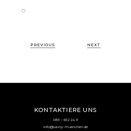
PREVIOUS
NEXT
KONTAKTIERE UNS
089 – 692 24 11
info@savoy-muenchen.de