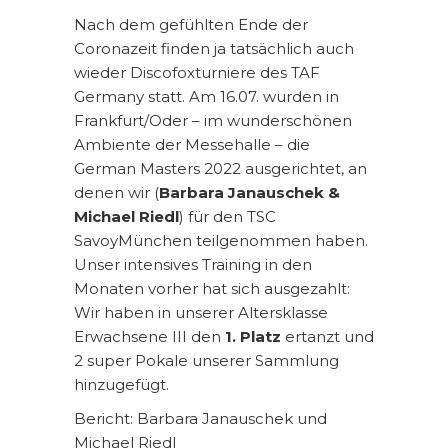
Nach dem gefühlten Ende der
Coronazeit finden ja tatsächlich auch
wieder Discofoxturniere des TAF
Germany statt. Am 16.07. wurden in
Frankfurt/Oder – im wunderschönen
Ambiente der Messehalle – die
German Masters 2022 ausgerichtet, an
denen wir (
Barbara Janauschek &
Michael Riedl
) für den TSC
SavoyMünchen teilgenommen haben.
Unser intensives Training in den
Monaten vorher hat sich ausgezahlt:
Wir haben in unserer Altersklasse
Erwachsene III den
1. Platz
ertanzt und
2 super Pokale unserer Sammlung
hinzugefügt.
Bericht: Barbara Janauschek und
Michael Riedl