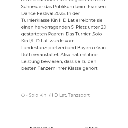
Schneider das Publikum beim Franken
Dance Festival 2025. In der
Turnierklasse Kin II D Lat erreichte sie
einen hervorragenden 5. Platz unter 20
gestarteten Paaren. Das Turnier ‚Solo
Kin I/II D Lat‘ wurde vom
Landestanzsportverband Bayern e.V. in
Roth veranstaltet. Alisa hat mit ihrer
Leistung bewiesen, dass sie zu den
besten Tänzern ihrer Klasse gehört.
Solo Kin I/II D Lat
,
Tanzsport