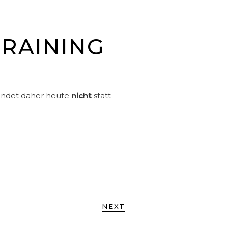
TRAINING
 findet daher heute
nicht
statt
NEXT