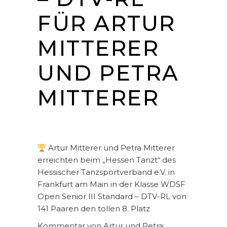
FÜR ARTUR
MITTERER
UND PETRA
MITTERER
Artur Mitterer und Petra Mitterer
erreichten beim „Hessen Tanzt“ des
Hessischer Tanzsportverband e.V. in
Frankfurt am Main in der Klasse WDSF
Open Senior III Standard – DTV-RL von
141 Paaren den tollen 8. Platz
Kommentar von Artur und Petra: