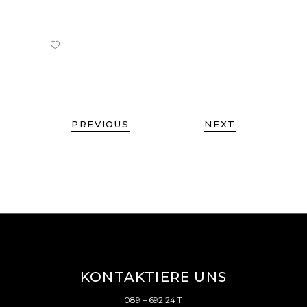
PREVIOUS
NEXT
KONTAKTIERE UNS
089 – 692 24 11