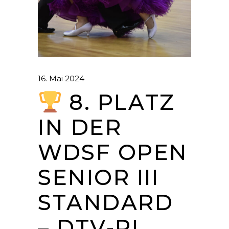
16. Mai 2024
8. PLATZ
IN DER
WDSF OPEN
SENIOR III
STANDARD
– DTV-RL