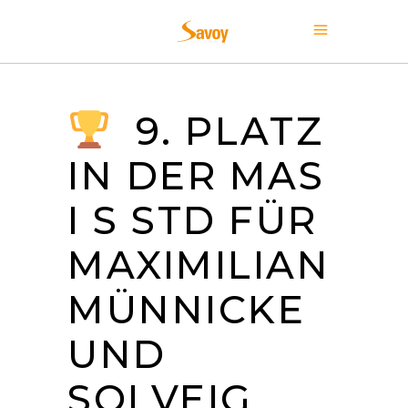
9. PLATZ
IN DER MAS
I S STD FÜR
MAXIMILIAN
MÜNNICKE
UND
SOLVEIG