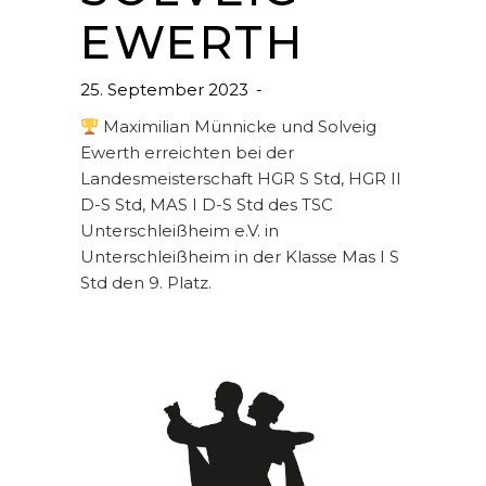
EWERTH
25. September 2023
Maximilian Münnicke und Solveig
Ewerth erreichten bei der
Landesmeisterschaft HGR S Std, HGR II
D-S Std, MAS I D-S Std des TSC
Unterschleißheim e.V. in
Unterschleißheim in der Klasse Mas I S
Std den 9. Platz.