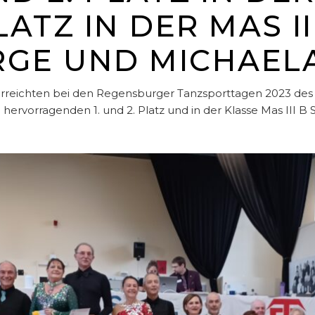
LATZ IN DER MAS II
RGE UND MICHAELA
rreichten bei den Regensburger Tanzsporttagen 2023 des T
ervorragenden 1. und 2. Platz und in der Klasse Mas III B St