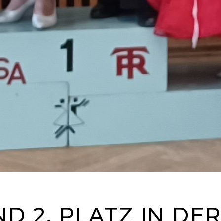
ND 2. PLATZ IN DER