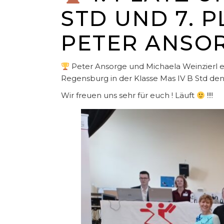
STD UND 7. P
PETER ANSO
Peter Ansorge und Michaela Weinzierl e
Regensburg in der Klasse Mas IV B Std den h
Wir freuen uns sehr für euch ! Läuft
!!!!