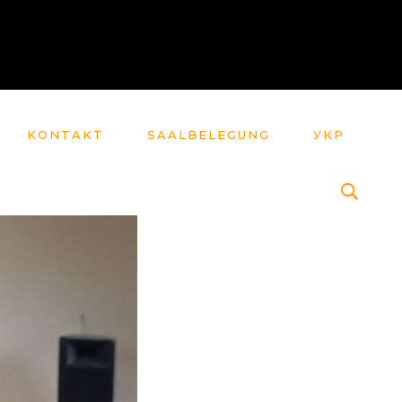
KONTAKT
SAALBELEGUNG
УКР