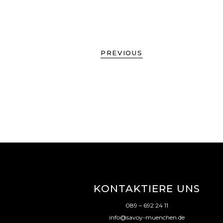
PREVIOUS
KONTAKTIERE UNS
089 – 692 24 11
info@savoy-muenchen.de