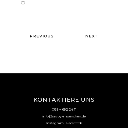
PREVIOUS
NEXT
KONTAKTIERE UNS
089 – 692 24 11
info@savoy-muenchen.de
Instagram
|
Facebook