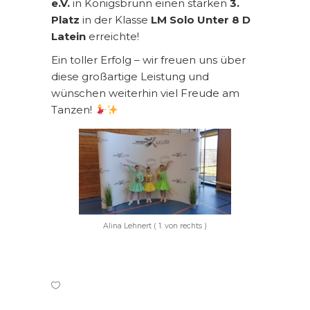
e.V.
in Königsbrunn einen starken
3.
Platz
in der Klasse
LM Solo Unter 8 D
Latein
erreichte!
Ein toller Erfolg – wir freuen uns über
diese großartige Leistung und
wünschen weiterhin viel Freude am
Tanzen!
Alina Lehnert ( 1. von rechts )