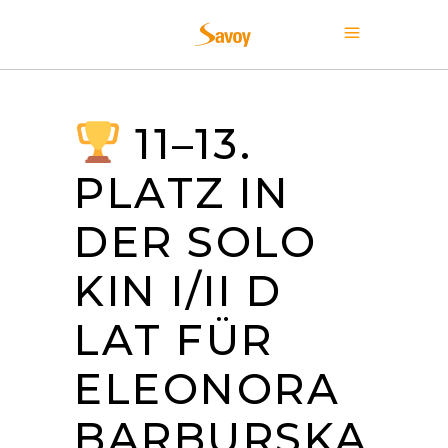
11–13.
PLATZ IN
DER SOLO
KIN I/II D
LAT FÜR
ELEONORA
BARBURSKA