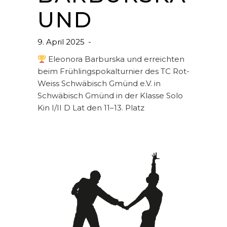
UND
9. April 2025
Eleonora Barburska und erreichten
beim Frühlingspokalturnier des TC Rot-
Weiss Schwäbisch Gmünd e.V. in
Schwäbisch Gmünd in der Klasse Solo
Kin I/II D Lat den 11–13. Platz