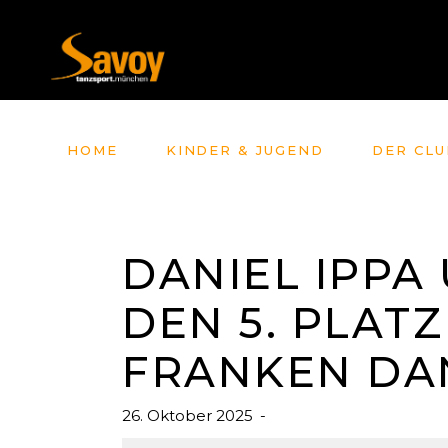
HOME
KINDER & JUGEND
DER CLU
DANIEL IPPA
DEN 5. PLATZ
FRANKEN DAN
26. Oktober 2025