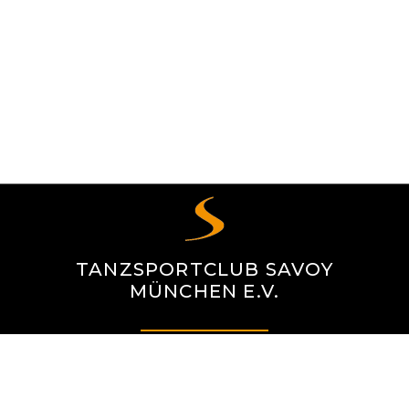
TANZSPORTCLUB SAVOY
MÜNCHEN E.V.
NEUMARKTER STR. 71
81673 MÜNCHEN