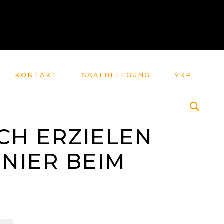
KONTAKT
SAALBELEGUNG
УКР
YCH ERZIELEN
RNIER BEIM
5