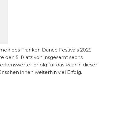
ahmen des Franken Dance Festivals 2025
 den 5. Platz von insgesamt sechs
rkenswerter Erfolg für das Paar in dieser
nschen ihnen weiterhin viel Erfolg.