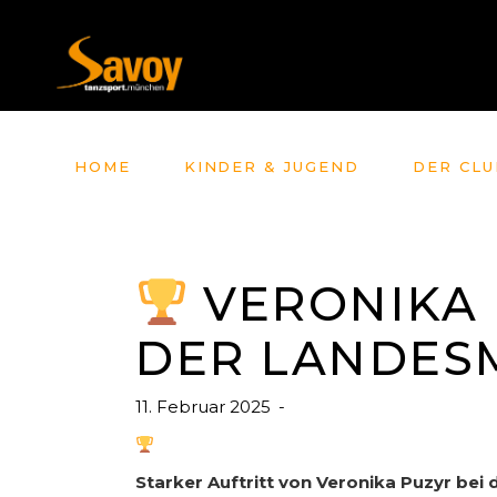
HOME
KINDER & JUGEND
DER CLU
VERONIKA 
DER LANDESM
11. Februar 2025
Starker Auftritt von Veronika Puzyr bei