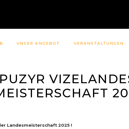
B
UNSER ANGEBOT
VERANSTALTUNGEN
PUZYR VIZELANDE
EISTERSCHAFT 202
 der Landesmeisterschaft 2025 !