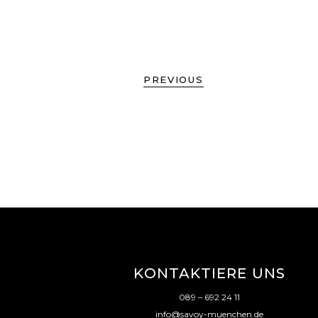
PREVIOUS
KONTAKTIERE UNS
089 – 692 24 11
info@savoy-muenchen.de