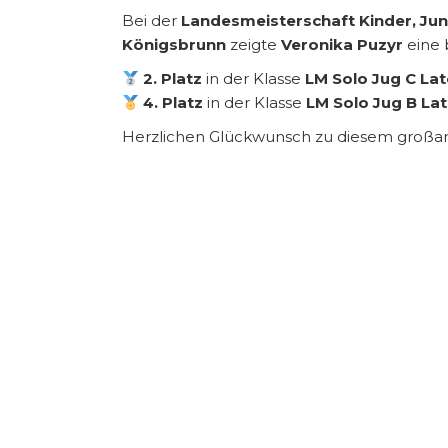
Bei der
Landesmeisterschaft Kinder, Jun
Königsbrunn
zeigte
Veronika Puzyr
eine 
2. Platz
in der Klasse
LM Solo Jug C Lat
4. Platz
in der Klasse
LM Solo Jug B Lat
Herzlichen Glückwunsch zu diesem großart