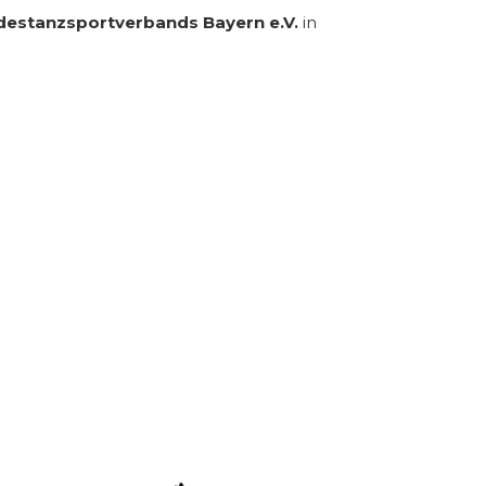
destanzsportverbands Bayern e.V.
in