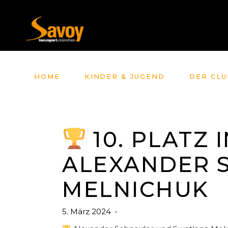
HOME
KINDER & JUGEND
DER CLU
10. PLATZ 
ALEXANDER 
MELNICHUK
5. März 2024