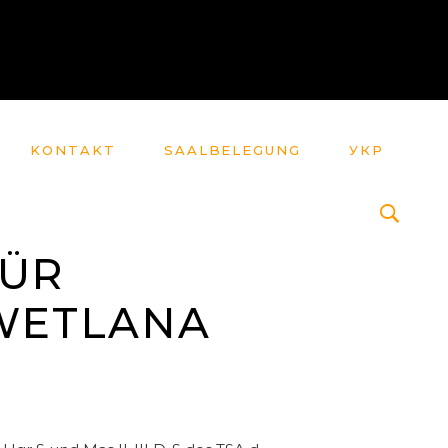
KONTAKT
SAALBELEGUNG
УКР
FÜR
WETLANA