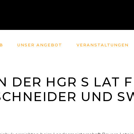
B
UNSER ANGEBOT
VERANSTALTUNGEN
IN DER HGR S LAT 
SCHNEIDER UND S