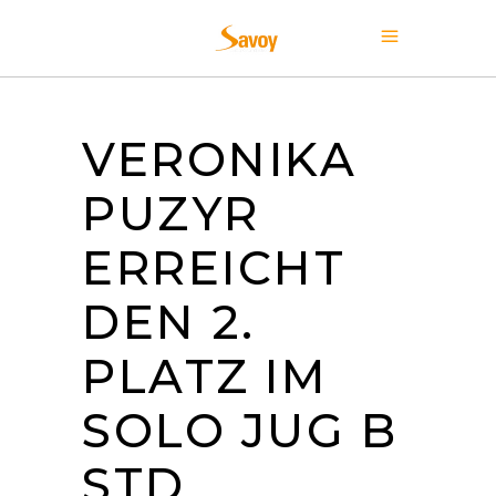
VERONIKA
PUZYR
ERREICHT
DEN 2.
PLATZ IM
SOLO JUG B
STD