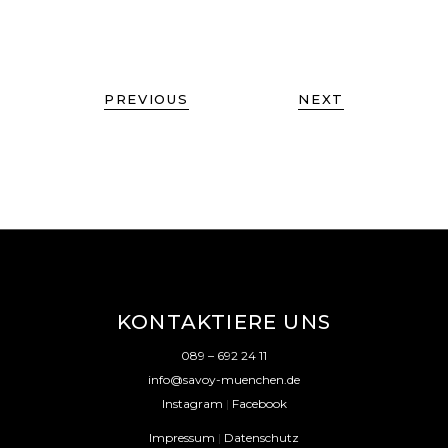
PREVIOUS
NEXT
KONTAKTIERE UNS
089 – 692 24 11
info@savoy-muenchen.de
Instagram
|
Facebook
Impressum
|
Datenschutz