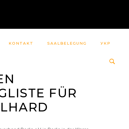
KONTAKT
SAALBELEGUNG
УКР
EN
GLISTE FÜR
ELHARD