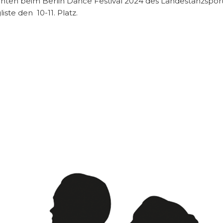
hten beim Berlin Dance Festival 2024 des Landestanzsportve
ste den 10-11. Platz.