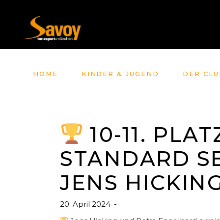
HOME
KINDER & JUGEND
DER CLU
10-11. PLA
STANDARD SE
JENS HICKIN
20. April 2024