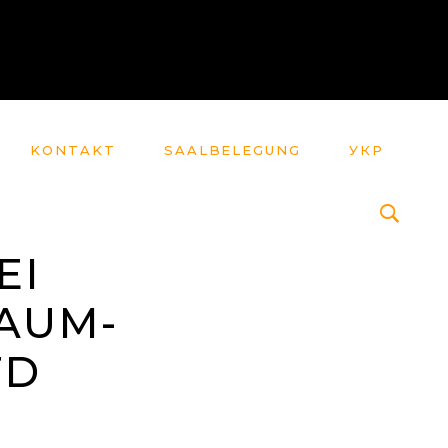
KONTAKT
SAALBELEGUNG
УКР
EI
AUM-
TD