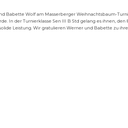
 Babette Wolf am Masserberger Weihnachtsbaum-Turnier 
. In der Turnierklasse Sen III B Std gelang es ihnen, den 8.
solide Leistung. Wir gratulieren Werner und Babette zu i