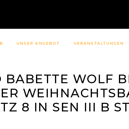
B
UNSER ANGEBOT
VERANSTALTUNGEN
 BABETTE WOLF B
ER WEIHNACHTSB
Z 8 IN SEN III B S