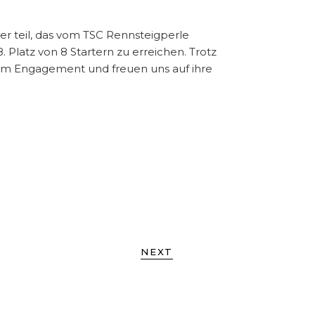
teil, das vom TSC Rennsteigperle
 Platz von 8 Startern zu erreichen. Trotz
hrem Engagement und freuen uns auf ihre
NEXT