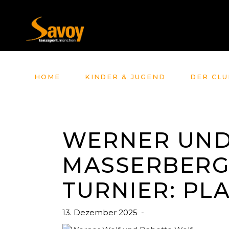
HOME
KINDER & JUGEND
DER CLU
WERNER UND
MASSERBERG
TURNIER: PLAT
13. Dezember 2025