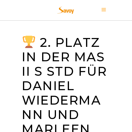
2. PLATZ
IN DER MAS
II S STD FÜR
DANIEL
WIEDERMA
NN UND
MARLEEN