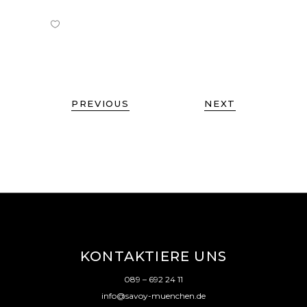
PREVIOUS
NEXT
KONTAKTIERE UNS
089 – 692 24 11
info@savoy-muenchen.de