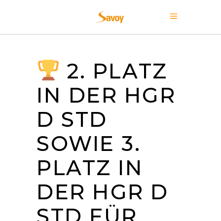
2. PLATZ
IN DER HGR
D STD
SOWIE 3.
PLATZ IN
DER HGR D
STD FÜR