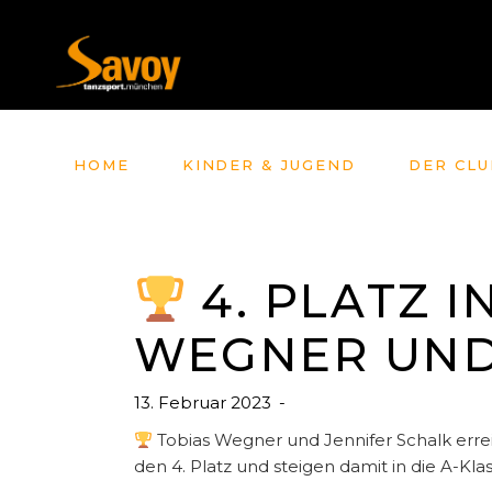
HOME
KINDER & JUGEND
DER CLU
4. PLATZ I
WEGNER UND
13. Februar 2023
Tobias Wegner und Jennifer Schalk errei
den 4. Platz und steigen damit in die A-Kla