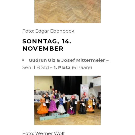
Foto: Edgar Ebenbeck
SONNTAG, 14.
NOVEMBER
Gudrun Ulz & Josef Mittermeier
–
Sen II B Std –
1. Platz
(6 Paare)
Foto: Werner Wolf