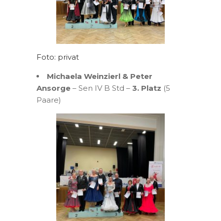
Foto: privat
Michaela Weinzierl & Peter
Ansorge
– Sen IV B Std –
3. Platz
(5
Paare)