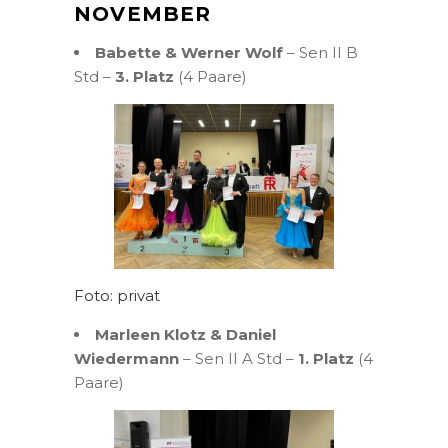
NOVEMBER
Babette & Werner Wolf
– Sen II B
Std –
3. Platz
(4 Paare)
Foto: privat
Marleen Klotz & Daniel
Wiedermann
– Sen II A Std –
1. Platz
(4
Paare)