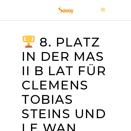
8. PLATZ
IN DER MAS
II B LAT FÜR
CLEMENS
TOBIAS
STEINS UND
LE WAN