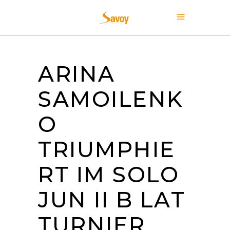
ARINA
SAMOILENK
O
TRIUMPHIE
RT IM SOLO
JUN II B LAT
TURNIER