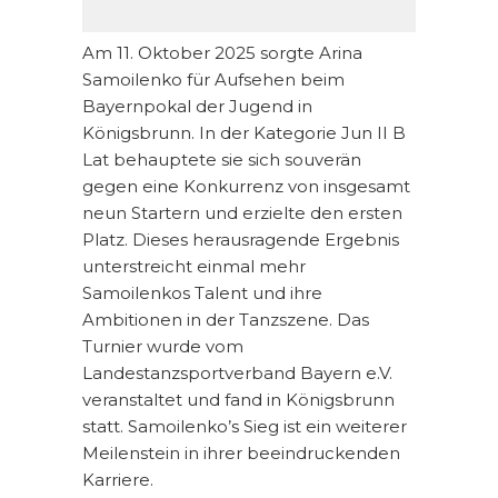
Am 11. Oktober 2025 sorgte Arina
Samoilenko für Aufsehen beim
Bayernpokal der Jugend in
Königsbrunn. In der Kategorie Jun II B
Lat behauptete sie sich souverän
gegen eine Konkurrenz von insgesamt
neun Startern und erzielte den ersten
Platz. Dieses herausragende Ergebnis
unterstreicht einmal mehr
Samoilenkos Talent und ihre
Ambitionen in der Tanzszene. Das
Turnier wurde vom
Landestanzsportverband Bayern e.V.
veranstaltet und fand in Königsbrunn
statt. Samoilenko’s Sieg ist ein weiterer
Meilenstein in ihrer beeindruckenden
Karriere.