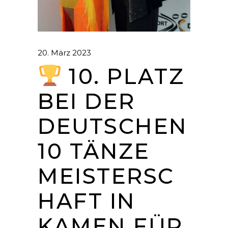
20. März 2023
10. PLATZ
BEI DER
DEUTSCHEN
10 TÄNZE
MEISTERSC
HAFT IN
KAMEN FÜR