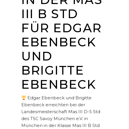
III B STD
FÜR EDGAR
EBENBECK
UND
BRIGITTE
EBENBECK
Edgar Ebenbeck und Brigitte
Ebenbeck erreichten bei der
Landesmeisterschaft Mas III D-S Std
des TSC Savoy München e.V. in
München in der Klasse Mas III B Std