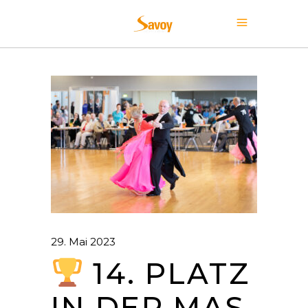
29. Mai 2023
14. PLATZ
IN DER MAS