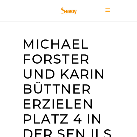
MICHAEL
FORSTER
UND KARIN
BÜTTNER
ERZIELEN
PLATZ 4 IN
DER SEN II S