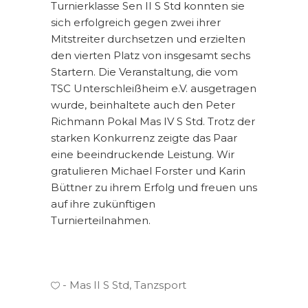
Turnierklasse Sen II S Std konnten sie
sich erfolgreich gegen zwei ihrer
Mitstreiter durchsetzen und erzielten
den vierten Platz von insgesamt sechs
Startern. Die Veranstaltung, die vom
TSC Unterschleißheim e.V. ausgetragen
wurde, beinhaltete auch den Peter
Richmann Pokal Mas IV S Std. Trotz der
starken Konkurrenz zeigte das Paar
eine beeindruckende Leistung. Wir
gratulieren Michael Forster und Karin
Büttner zu ihrem Erfolg und freuen uns
auf ihre zukünftigen
Turnierteilnahmen.
Mas II S Std
,
Tanzsport