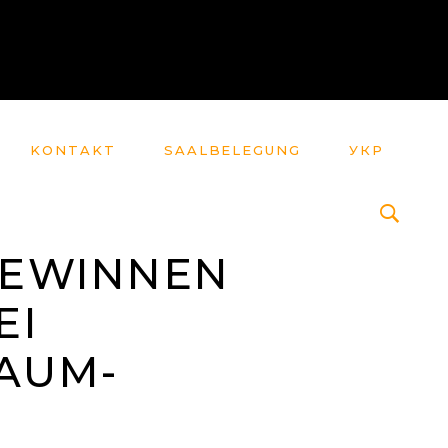
KONTAKT
SAALBELEGUNG
УКР
GEWINNEN
EI
AUM-