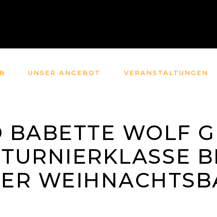
B
UNSER ANGEBOT
VERANSTALTUNGEN
 BABETTE WOLF 
D TURNIERKLASSE B
ER WEIHNACHTSB