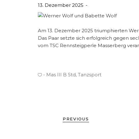
13. Dezember 2025
Am 13. Dezember 2025 triumphierten Werne
Das Paar setzte sich erfolgreich gegen se
vom TSC Rennsteigperle Masserberg verans
Mas III B Std
,
Tanzsport
PREVIOUS