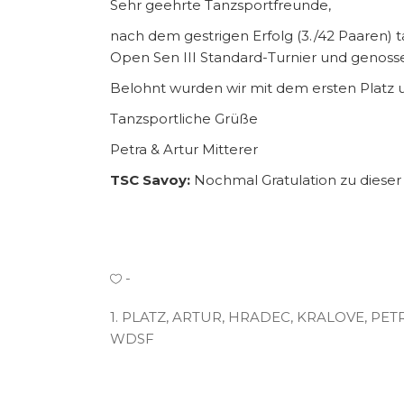
Sehr geehrte Tanzsportfreunde,
nach dem gestrigen Erfolg (3./42 Paaren) 
Open Sen III Standard-Turnier und genosse
Belohnt wurden wir mit dem ersten Platz 
Tanzsportliche Grüße
Petra & Artur Mitterer
TSC Savoy:
Nochmal Gratulation zu dieser 
1. PLATZ
,
ARTUR
,
HRADEC
,
KRALOVE
,
PET
WDSF