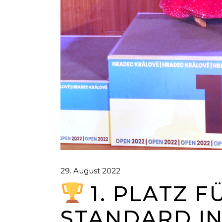
29. August 2022
1. PLATZ F
STANDARD I