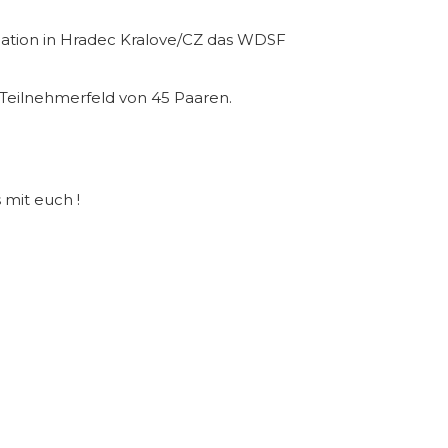
ocation in Hradec Kralove/CZ das WDSF
Teilnehmerfeld von 45 Paaren.
 mit euch !