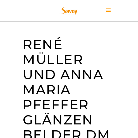
RENÉ
MÜLLER
UND ANNA
MARIA
PFEFFER
GLÄNZEN
BEI DER DM