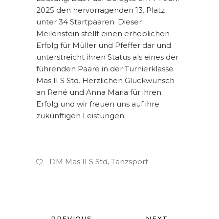
2025 den hervorragenden 13. Platz
unter 34 Startpaaren. Dieser
Meilenstein stellt einen erheblichen
Erfolg für Müller und Pfeffer dar und
unterstreicht ihren Status als eines der
führenden Paare in der Turnierklasse
Mas II S Std. Herzlichen Glückwunsch
an René und Anna Maria für ihren
Erfolg und wir freuen uns auf ihre
zukünftigen Leistungen.
DM Mas II S Std
,
Tanzsport
PREVIOUS
NEXT