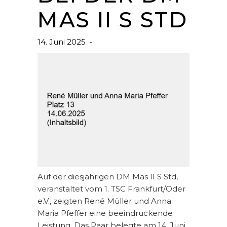
MAS II S STD
14. Juni 2025
Auf der diesjährigen DM Mas II S Std,
veranstaltet vom 1. TSC Frankfurt/Oder
e.V., zeigten René Müller und Anna
Maria Pfeffer eine beeindruckende
Leistung. Das Paar belegte am 14. Juni