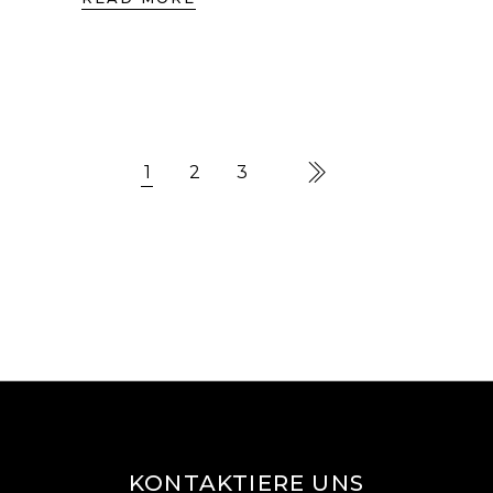
1
2
3
KONTAKTIERE UNS