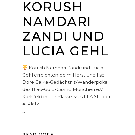
KORUSH
NAMDARI
ZANDI UND
LUCIA GEHL
Korush Namdari Zandi und Lucia
Gehl erreichten beim Horst und Ilse-
Dore Galke-Gedächtnis-Wanderpokal
des Blau-Gold-Casino München e.V. in
Karlsfeld in der Klasse Mas III A Std den
4. Platz
READ MORE