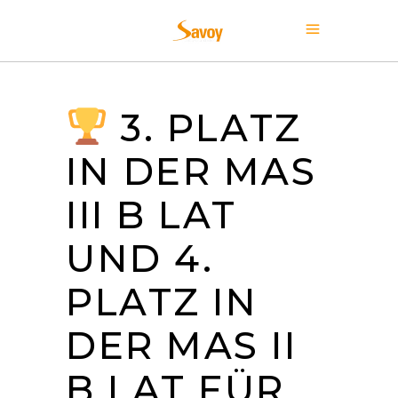
3. PLATZ
IN DER MAS
III B LAT
UND 4.
PLATZ IN
DER MAS II
B LAT FÜR