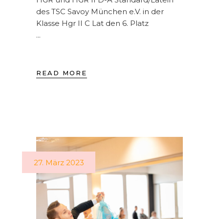
des TSC Savoy München e.V. in der
Klasse Hgr II C Lat den 6. Platz
READ MORE
27. März 2023