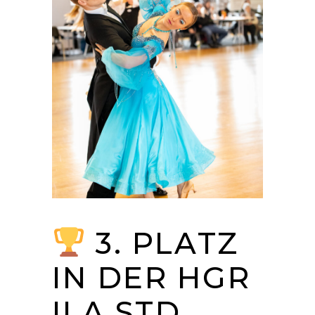
3. PLATZ
IN DER HGR
II A STD