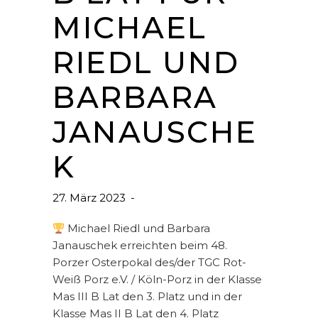
MICHAEL
RIEDL UND
BARBARA
JANAUSCHE
K
27. März 2023
Michael Riedl und Barbara
Janauschek erreichten beim 48.
Porzer Osterpokal des/der TGC Rot-
Weiß Porz e.V. / Köln-Porz in der Klasse
Mas III B Lat den 3. Platz und in der
Klasse Mas II B Lat den 4. Platz