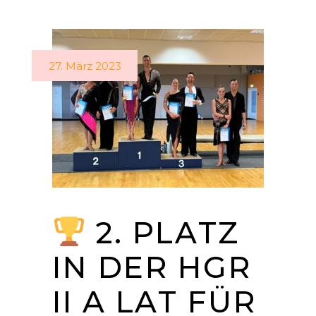
27. März 2023
2. PLATZ
IN DER HGR
II A LAT FÜR