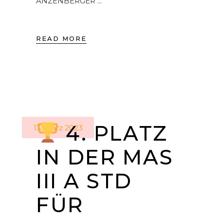
ANZENBERGER
READ MORE
4. PLATZ
13. März 2023
IN DER MAS
III A STD
FÜR