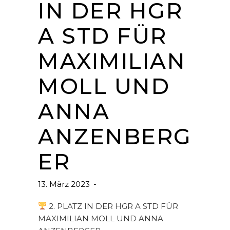
IN DER HGR
A STD FÜR
MAXIMILIAN
MOLL UND
ANNA
ANZENBERG
ER
13. März 2023
2. PLATZ IN DER HGR A STD FÜR
MAXIMILIAN MOLL UND ANNA