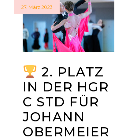
27. März 2023
2. PLATZ
IN DER HGR
C STD FÜR
JOHANN
OBERMEIER