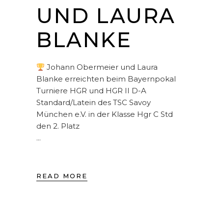
UND LAURA
BLANKE
Johann Obermeier und Laura
Blanke erreichten beim Bayernpokal
Turniere HGR und HGR II D-A
Standard/Latein des TSC Savoy
München e.V. in der Klasse Hgr C Std
den 2. Platz
READ MORE