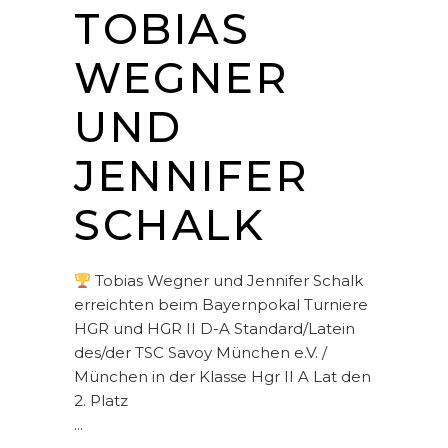
TOBIAS
WEGNER
UND
JENNIFER
SCHALK
Tobias Wegner und Jennifer Schalk
erreichten beim Bayernpokal Turniere
HGR und HGR II D-A Standard/Latein
des/der TSC Savoy München e.V. /
München in der Klasse Hgr II A Lat den
2. Platz