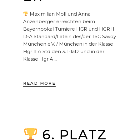
Maximilian Moll und Anna
Anzenberger erreichten beim
Bayernpokal Turniere HGR und HGR II
D-A Standard/Latein des/der TSC Savoy
München e.V. / München in der Klasse
Hgr II A Std den 3. Platz und in der
Klasse Hgr A
READ MORE
6. PLATZ