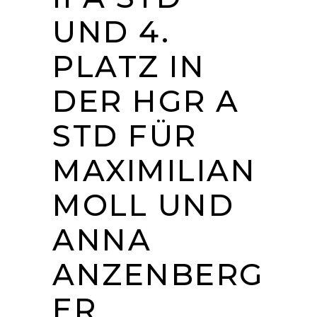
UND 4.
PLATZ IN
DER HGR A
STD FÜR
MAXIMILIAN
MOLL UND
ANNA
ANZENBERG
ER