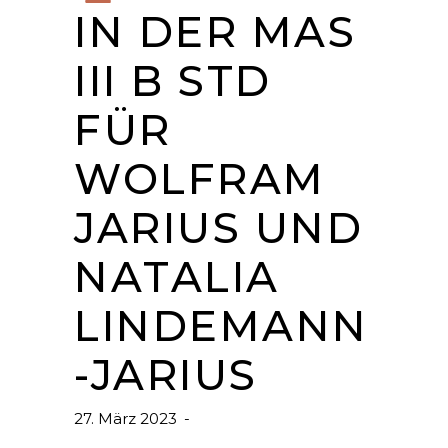
IN DER MAS
III B STD
FÜR
WOLFRAM
JARIUS UND
NATALIA
LINDEMANN
-JARIUS
27. März 2023