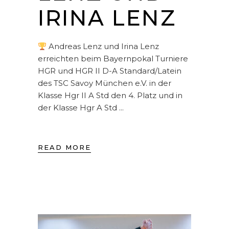
IRINA LENZ
Andreas Lenz und Irina Lenz
erreichten beim Bayernpokal Turniere
HGR und HGR II D-A Standard/Latein
des TSC Savoy München e.V. in der
Klasse Hgr II A Std den 4. Platz und in
der Klasse Hgr A Std
READ MORE