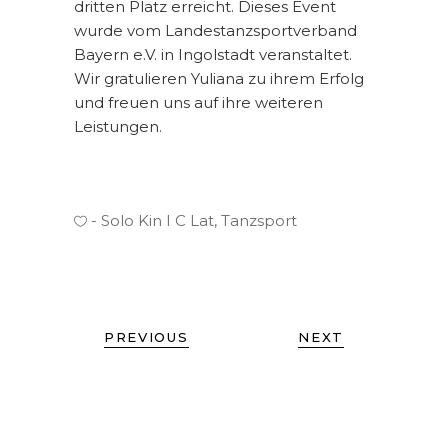
dritten Platz erreicht. Dieses Event
wurde vom Landestanzsportverband
Bayern e.V. in Ingolstadt veranstaltet.
Wir gratulieren Yuliana zu ihrem Erfolg
und freuen uns auf ihre weiteren
Leistungen.
Solo Kin I C Lat
,
Tanzsport
PREVIOUS
NEXT