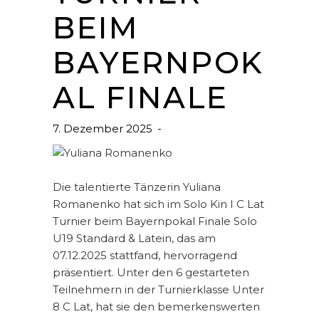
BEIM
BAYERNPOK
AL FINALE
7. Dezember 2025
Die talentierte Tänzerin Yuliana
Romanenko hat sich im Solo Kin I C Lat
Turnier beim Bayernpokal Finale Solo
U19 Standard & Latein, das am
07.12.2025 stattfand, hervorragend
präsentiert. Unter den 6 gestarteten
Teilnehmern in der Turnierklasse Unter
8 C Lat, hat sie den bemerkenswerten