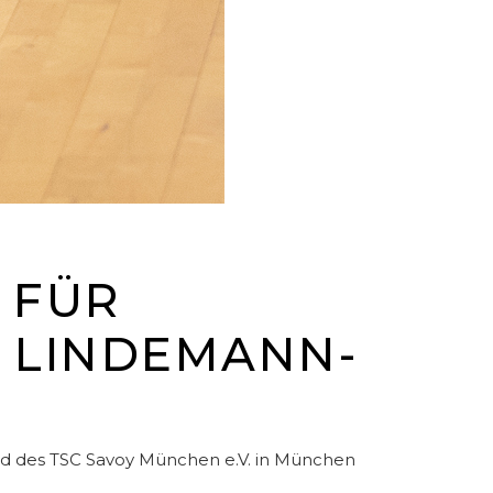
D FÜR
 LINDEMANN-
Std des TSC Savoy München e.V. in München