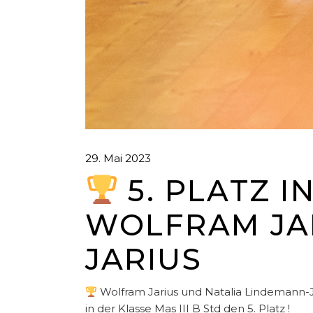
29. Mai 2023
5. PLATZ I
WOLFRAM JA
JARIUS
Wolfram Jarius und Natalia Lindemann-J
in der Klasse Mas III B Std den 5. Platz !