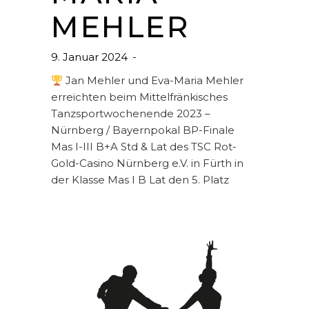
MEHLER
9. Januar 2024
Jan Mehler und Eva-Maria Mehler
erreichten beim Mittelfränkisches
Tanzsportwochenende 2023 –
Nürnberg / Bayernpokal BP-Finale
Mas I-III B+A Std & Lat des TSC Rot-
Gold-Casino Nürnberg e.V. in Fürth in
der Klasse Mas I B Lat den 5. Platz