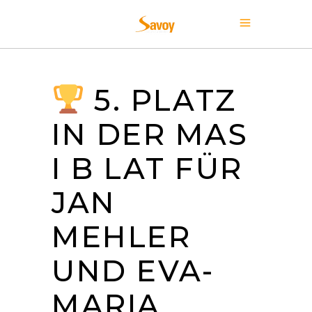
5. PLATZ
IN DER MAS
I B LAT FÜR
JAN
MEHLER
UND EVA-
MARIA